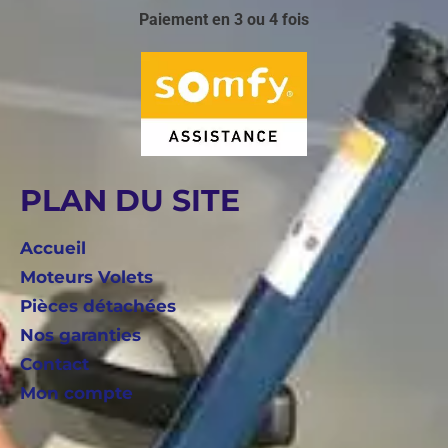
Paiement en 3 ou 4 fois
PLAN DU SITE
Accueil
Moteurs Volets
Pièces détachées
Nos garanties
Contact
Mon compte