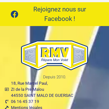
Rejoignez nous sur
Facebook !
Depuis 2010.
18, Rue Marcel Paul,
ZI de la Pré Malou
44550 SAINT MALO DE GUERSAC
06 16 45 37 19
Mentions légales