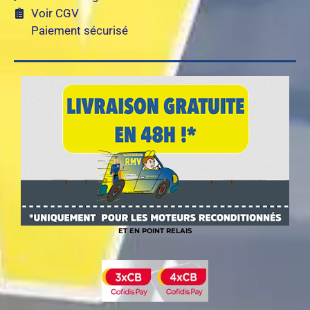
Voir CGV
Paiement sécurisé
ET EN POINT RELAIS