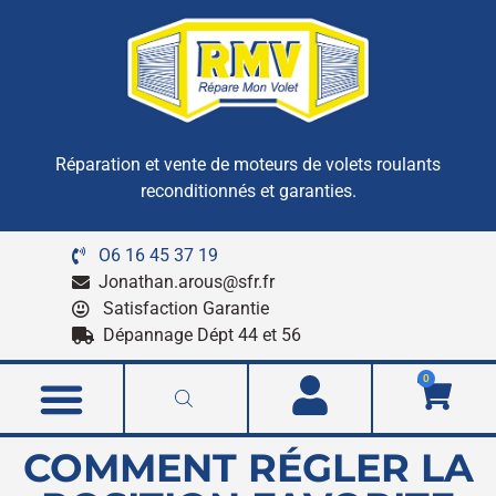
Réparation et vente de moteurs de volets roulants
reconditionnés et garanties.
O6 16 45 37 19
Jonathan.arous@sfr.fr
Satisfaction Garantie
Dépannage Dépt 44 et 56
0
COMMENT RÉGLER LA