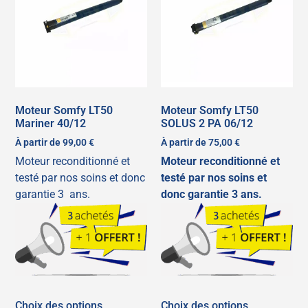
Moteur Somfy LT50
Moteur Somfy LT50
Mariner 40/12
SOLUS 2 PA 06/12
À partir de
99,00
€
À partir de
75,00
€
Moteur reconditionné et
Moteur reconditionné et
testé par nos soins et donc
testé par nos soins et
garantie 3 ans.
donc garantie 3 ans.
Choix des options
Choix des options