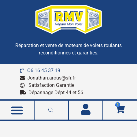
Réparation et vente de moteurs de volets roulants
reconditionnés et garanties.
O6 16 45 37 19
Jonathan.arous@sfr.fr
Satisfaction Garantie
Dépannage Dépt 44 et 56
0