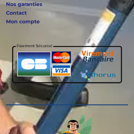
Nos garanties
Contact
Mon compte