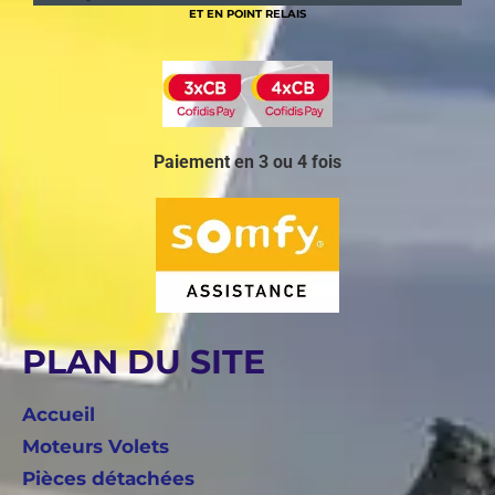
ET EN POINT RELAIS
Paiement en 3 ou 4 fois
PLAN DU SITE
Accueil
Moteurs Volets
Pièces détachées