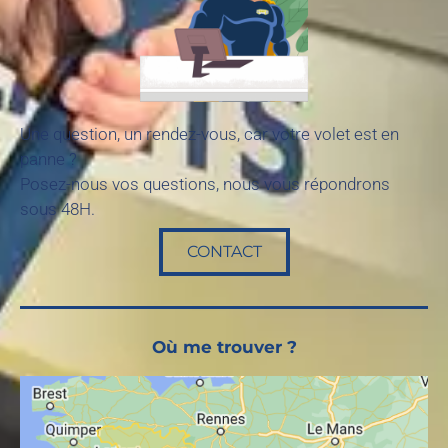
Une question, un rendez-vous, car votre volet est en
panne ?
Posez-nous vos questions, nous vous répondrons
sous 48H.
CONTACT
Où me trouver ?