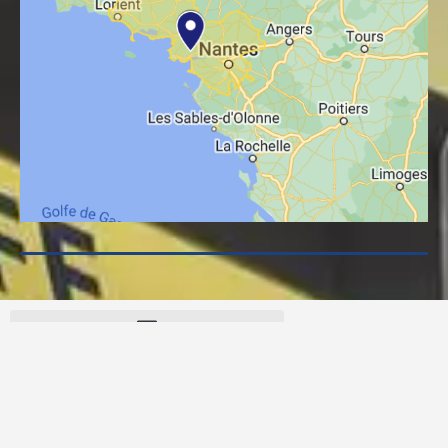
©2025 Répare Mon Volet - All rights reserved -
Maintenance du site site internet par nividic-studio.fr