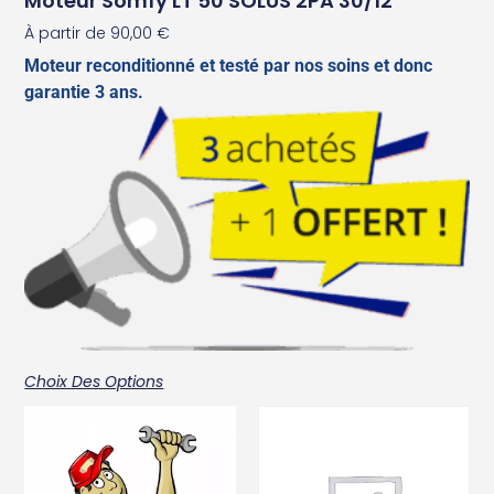
Moteur Somfy LT 50 SOLUS 2PA 30/12
À partir de
90,00
€
Moteur reconditionné et testé par nos soins et donc
garantie 3 ans.
Choix Des Options