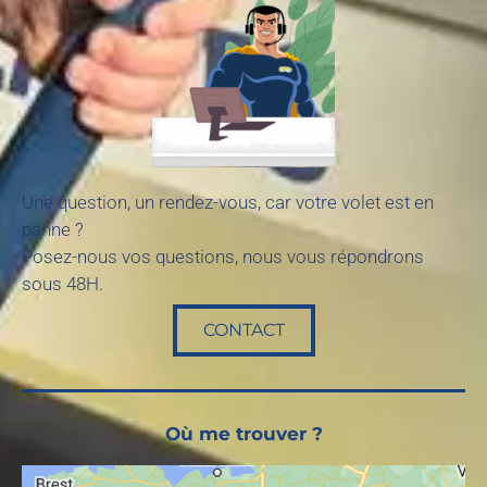
Une question, un rendez-vous, car votre volet est en
panne ?
Posez-nous vos questions, nous vous répondrons
sous 48H.
CONTACT
Où me trouver ?