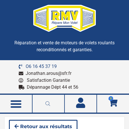
Réparation et vente de moteurs de volets roulants
reconditionnés et garanties.
O6 16 45 37 19
Jonathan.arous@sfr.fr
Satisfaction Garantie
Dépannage Dépt 44 et 56
0
Retour aux résultats