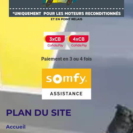
ET EN POINT RELAIS
Paiement en 3 ou 4 fois
PLAN DU SITE
Accueil