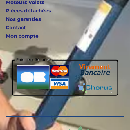
Moteurs Volets
Pièces détachées
Nos garanties
Contact
Mon compte