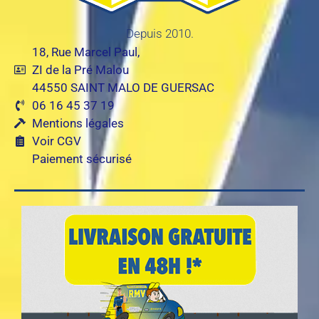
Depuis 2010.
18, Rue Marcel Paul,
ZI de la Pré Malou
44550 SAINT MALO DE GUERSAC
06 16 45 37 19
Mentions légales
Voir CGV
Paiement sécurisé