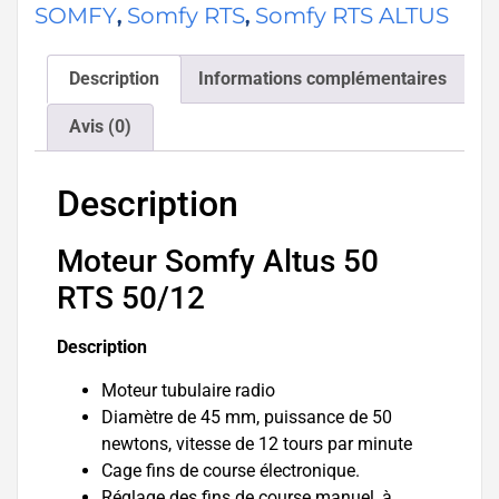
SOMFY
Somfy RTS
Somfy RTS ALTUS
,
,
Description
Informations complémentaires
Avis (0)
Description
Moteur Somfy Altus 50
RTS 50/12
Description
Moteur tubulaire radio
Diamètre de 45 mm, puissance de 50
newtons, vitesse de 12 tours par minute
Cage fins de course électronique.
Réglage des fins de course manuel, à