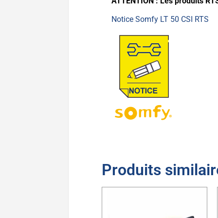
ATTENTION : Les produits RTS
Notice Somfy LT 50 CSI RTS
Produits similai