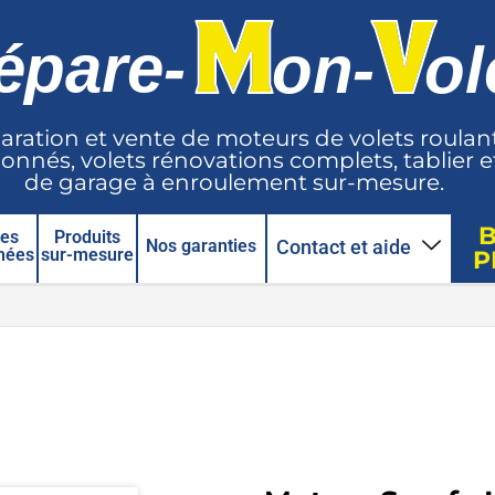
aration et vente de moteurs de volets roulan
onnés, volets rénovations complets, tablier e
de garage à enroulement sur-mesure.
ces
Produits
Contact et aide
Nos garanties
hées
sur-mesure
P