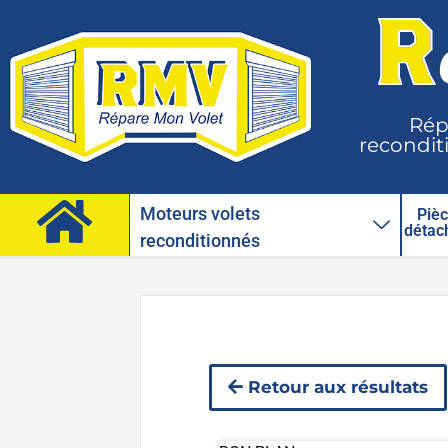
Rép
reconditi
Moteurs volets
Piè
détac
reconditionnés
Retour aux résultats