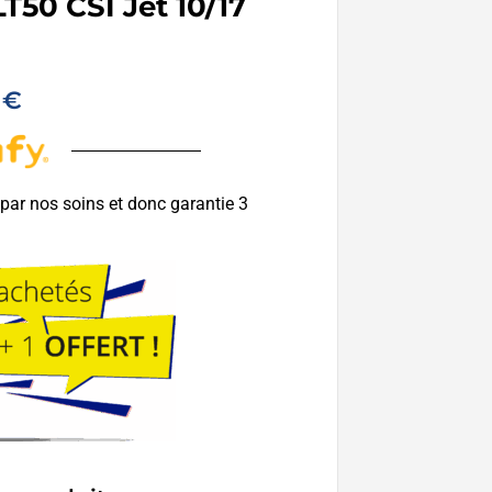
T50 CSI Jet 10/17
0
€
 par nos soins et donc garantie 3