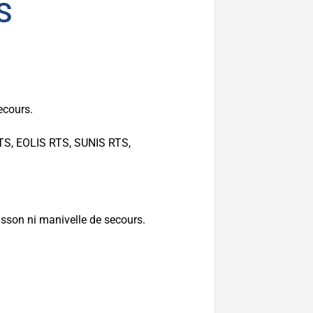
S
ecours.
TS, EOLIS RTS, SUNIS RTS,
isson ni manivelle de secours.