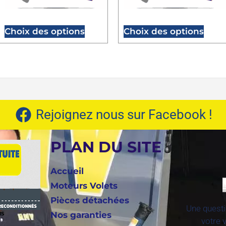
Choix des options
Choix des options
Rejoignez nous sur Facebook !
PLAN DU SITE
Accueil
Moteurs Volets
Pièces détachées
Une questi
Nos garanties
IS
votre 