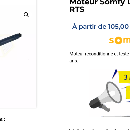
Moteur Somfy L
RTS
À partir de
105,0
Moteur reconditionné et testé
ans.
 :