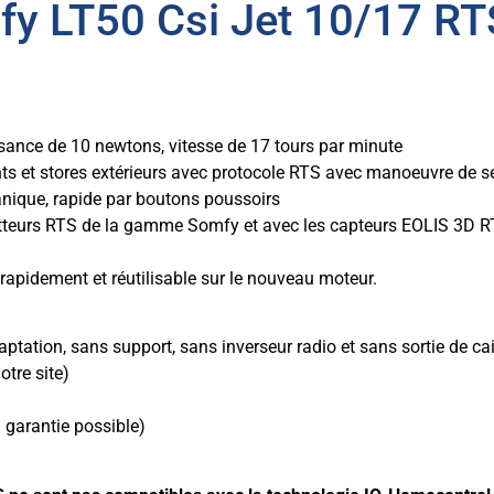
y LT50 Csi Jet 10/17 RT
ance de 10 newtons, vitesse de 17 tours par minute
nts et stores extérieurs avec protocole RTS avec manoeuvre de s
nique, rapide par boutons poussoirs
tteurs RTS de la gamme Somfy et avec les capteurs EOLIS 3D R
rapidement et réutilisable sur le nouveau moteur.
aptation, sans support, sans inverseur radio et sans sortie de ca
otre site)
 garantie possible)