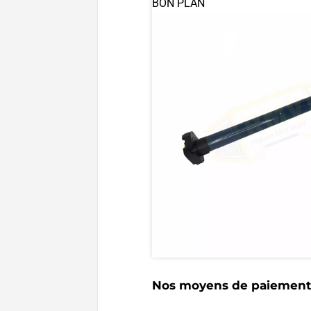
BON PLAN
Nos moyens de paiements