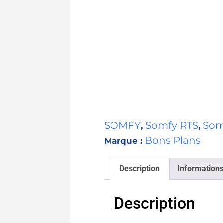
SOMFY
Somfy RTS
Som
,
,
Bons Plans
Marque :
Description
Information
Description